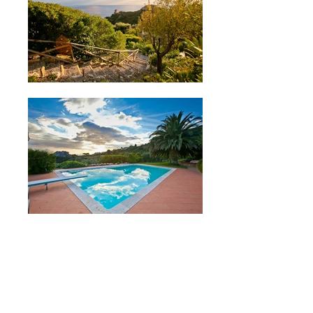
Tipo de Propiedad: Villa
Invitados
: 12
Dormitorios: 4
Baños: 4