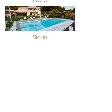
Lazio
Sicilia
Île de Ponza