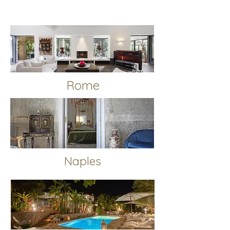
Rome
Naples