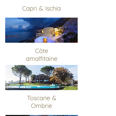
Capri & Ischia
Côte
amalfitaine
Toscane &
Ombrie