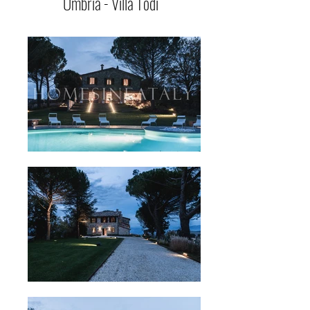
Umbria - Villa Todi