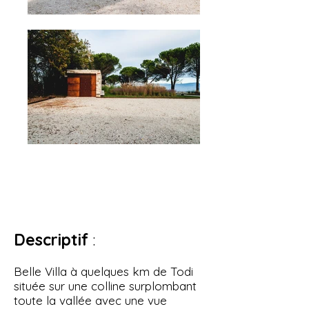
Type de bien : Villa
Invités
: 11
Chambres : 5
Salles de bains : 6
Descriptif
:
Belle Villa à quelques km de Todi
située sur une colline surplombant
toute la vallée avec une vue