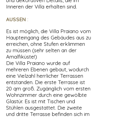
und dekorativen Details, die im
Inneren der Villa erhalten sind.
AUSSEN
:
Es ist möglich, die Villa Praiano vom
Haupteingang des Gebäudes aus zu
erreichen, ohne Stufen erklimmen
zu müssen (sehr selten an der
Amalfiküste!)
Die Villa Praiano wurde auf
mehreren Ebenen gebaut, wodurch
eine Vielzahl herrlicher Terrassen
entstanden. Die erste Terrasse ist
20 qm groß. Zugänglich vom ersten
Wohnzimmer durch eine gewölbte
Glastür. Es ist mit Tischen und
Stühlen ausgestattet. Die zweite
und dritte Terrasse befinden sich im
zweiten Stock der Villa, sie sind
jeweils 40 Quadratmeter groß und
teilweise von einer Pergola mit