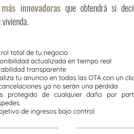
 más innovadoras
que obtendrá si dec
 vivienda.
rol total de tu negocio
onibilidad actualizada en tiempo real
abilidad transparente
aliza tu anuncio en todas las OTA con un cli
cancelaciones ya no serán una pérdida
ás protegido de cualquier daño por par
spedes.
bjetivo de ingresos bajo control