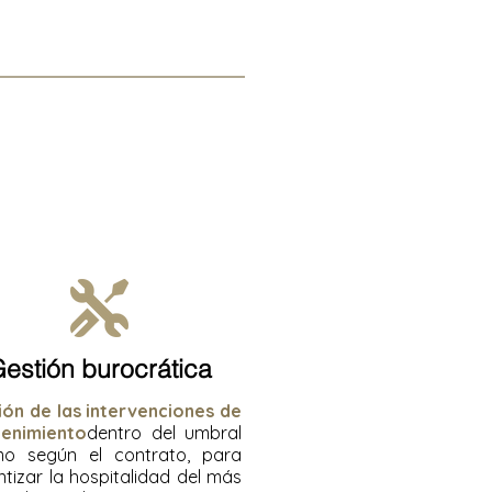
estión burocrática
ión de las intervenciones de
enimiento
dentro del umbral
mo según el contrato, para
tizar la hospitalidad del más