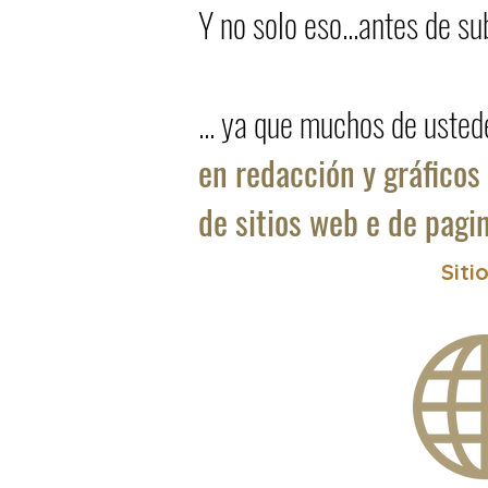
Y no solo eso...antes de s
... ya que muchos de usted
en redacción y gráficos
de sitios web e
de pagin
Siti