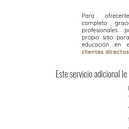
Para ofrecer
completo grac
profesionales 
propio sitio
par
educación en
clientes directos
Este servicio adicional l