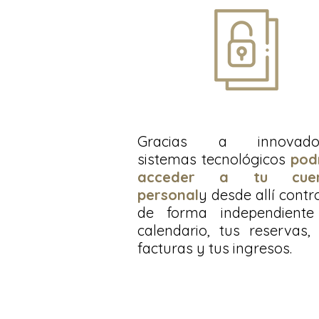
Gracias a innovado
sistemas tecnológicos
pod
acceder a tu cuen
personal
y desde allí contr
de forma independiente
calendario, tus reservas,
facturas y tus ingresos.