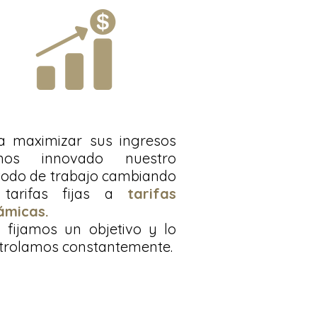
a maximizar sus ingresos
mos innovado nuestro
odo de trabajo cambiando
tarifas fijas a
tarifas
ámicas.
 fijamos un objetivo y lo
trolamos constantemente.