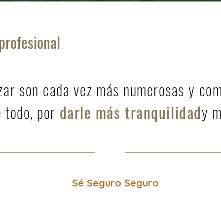
profesional
izar son cada vez más numerosas y comp
 todo, por
darle más tranquilidad
y m
Sé Seguro Seguro